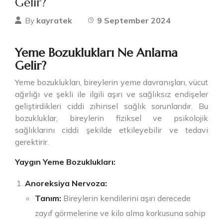
Gelir?
kayratek
9 September 2024
By
Yeme Bozuklukları Ne Anlama
Gelir?
Yeme bozuklukları, bireylerin yeme davranışları, vücut
ağırlığı ve şekli ile ilgili aşırı ve sağlıksız endişeler
geliştirdikleri ciddi zihinsel sağlık sorunlarıdır. Bu
bozukluklar, bireylerin fiziksel ve psikolojik
sağlıklarını ciddi şekilde etkileyebilir ve tedavi
gerektirir.
Yaygın Yeme Bozuklukları:
Anoreksiya Nervoza:
Tanım:
Bireylerin kendilerini aşırı derecede
zayıf görmelerine ve kilo alma korkusuna sahip