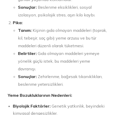
Sonuçlar:
Beslenme eksiklikleri, sosyal
izolasyon, psikolojik stres, aşırı kilo kaybı.
Pika:
Tanım:
Kişinin gıda olmayan maddeleri (toprak,
kil, tebeşir, saç gibi) yeme arzusu ve bu tür
maddeleri düzenli olarak tüketmesi.
Belirtiler:
Gıda olmayan maddeleri yemeye
yönelik güçlü istek, bu maddeleri yeme
davranışı.
Sonuçlar:
Zehirlenme, bağırsak tıkanıklıkları,
beslenme yetersizlikleri.
Yeme Bozukluklarının Nedenleri:
Biyolojik Faktörler:
Genetik yatkınlık, beyindeki
kimyasal dengesizlikler.