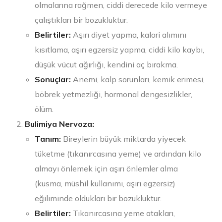
olmalarına rağmen, ciddi derecede kilo vermeye
çalıştıkları bir bozukluktur.
Belirtiler:
Aşırı diyet yapma, kalori alımını
kısıtlama, aşırı egzersiz yapma, ciddi kilo kaybı,
düşük vücut ağırlığı, kendini aç bırakma.
Sonuçlar:
Anemi, kalp sorunları, kemik erimesi,
böbrek yetmezliği, hormonal dengesizlikler,
ölüm.
Bulimiya Nervoza:
Tanım:
Bireylerin büyük miktarda yiyecek
tüketme (tıkanırcasına yeme) ve ardından kilo
almayı önlemek için aşırı önlemler alma
(kusma, müshil kullanımı, aşırı egzersiz)
eğiliminde oldukları bir bozukluktur.
Belirtiler:
Tıkanırcasına yeme atakları,