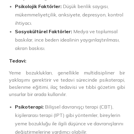
Psikolojik Faktörler:
Düşük benlik saygısı,
mükemmeliyetçilik, anksiyete, depresyon, kontrol
ihtiyacı.
Sosyokültürel Faktörler:
Medya ve toplumsal
baskılar, ince beden idealinin yaygınlaştırılması,
akran baskısı.
Tedavi:
Yeme bozuklukları, genellikle multidisipliner bir
yaklaşımı gerektirir ve tedavi sürecinde psikoterapi,
beslenme eğitimi, ilaç tedavisi ve tıbbi gözetim gibi
unsurlar bir arada kullanılır.
Psikoterapi:
Bilişsel davranışçı terapi (CBT),
kişilerarası terapi (IPT) gibi yöntemler, bireylerin
yeme bozukluğu ile ilgili düşünce ve davranışlarını
değiştirmelerine yardımcı olabilir.