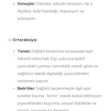
Sonuçlar:
Obezite, yüksek tansiyon, tip 2
diyabet, kalp hastalığı, depresyon ve
anksiyete.
Ortoreksiya:
Tanım:
Sağlıklı beslenme konusunda aşırı
takıntılı olma hali. Kişi, yalnızca belirli
yiyecekleri yemeyi zorunluluk olarak görür ve
sağlıksız olarak algıladığı yiyeceklerden
tamamen kaçınır.
Belirtiler:
Sağlıklı beslenmeyle ilgili aşırı
kurallar koyma, “temiz” olarak kabul edilmeyen
yiyeceklerden kaçınma, sosyal ilişkilerde ve
günlük yaşamda kısıtlamalar.