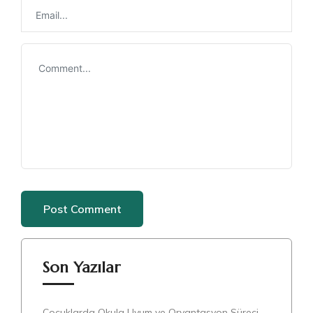
Son Yazılar
Çocuklarda Okula Uyum ve Oryantasyon Süreci