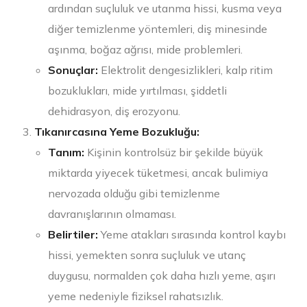
ardından suçluluk ve utanma hissi, kusma veya
diğer temizlenme yöntemleri, diş minesinde
aşınma, boğaz ağrısı, mide problemleri.
Sonuçlar:
Elektrolit dengesizlikleri, kalp ritim
bozuklukları, mide yırtılması, şiddetli
dehidrasyon, diş erozyonu.
Tıkanırcasına Yeme Bozukluğu:
Tanım:
Kişinin kontrolsüz bir şekilde büyük
miktarda yiyecek tüketmesi, ancak bulimiya
nervozada olduğu gibi temizlenme
davranışlarının olmaması.
Belirtiler:
Yeme atakları sırasında kontrol kaybı
hissi, yemekten sonra suçluluk ve utanç
duygusu, normalden çok daha hızlı yeme, aşırı
yeme nedeniyle fiziksel rahatsızlık.