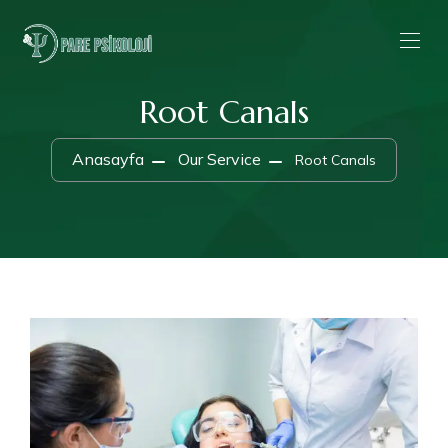
Root Canals
Anasayfa
Our Service
Root Canals