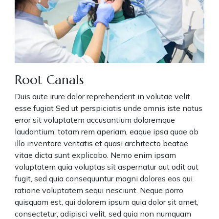
Root Canals
Duis aute irure dolor reprehenderit in volutae velit
esse fugiat Sed ut perspiciatis unde omnis iste natus
error sit voluptatem accusantium doloremque
laudantium, totam rem aperiam, eaque ipsa quae ab
illo inventore veritatis et quasi architecto beatae
vitae dicta sunt explicabo. Nemo enim ipsam
voluptatem quia voluptas sit aspernatur aut odit aut
fugit, sed quia consequuntur magni dolores eos qui
ratione voluptatem sequi nesciunt. Neque porro
quisquam est, qui dolorem ipsum quia dolor sit amet,
consectetur, adipisci velit, sed quia non numquam