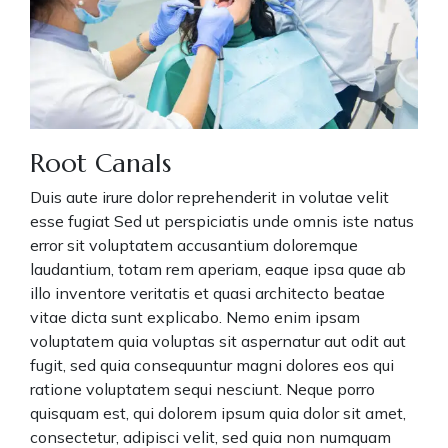
Root Canals
Duis aute irure dolor reprehenderit in volutae velit
esse fugiat Sed ut perspiciatis unde omnis iste natus
error sit voluptatem accusantium doloremque
laudantium, totam rem aperiam, eaque ipsa quae ab
illo inventore veritatis et quasi architecto beatae
vitae dicta sunt explicabo. Nemo enim ipsam
voluptatem quia voluptas sit aspernatur aut odit aut
fugit, sed quia consequuntur magni dolores eos qui
ratione voluptatem sequi nesciunt. Neque porro
quisquam est, qui dolorem ipsum quia dolor sit amet,
consectetur, adipisci velit, sed quia non numquam