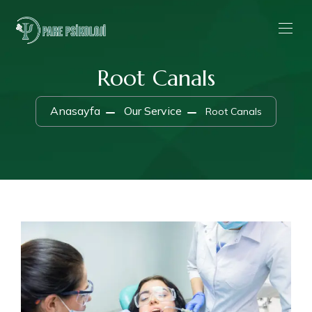
Root Canals
Anasayfa
Our Service
Root Canals