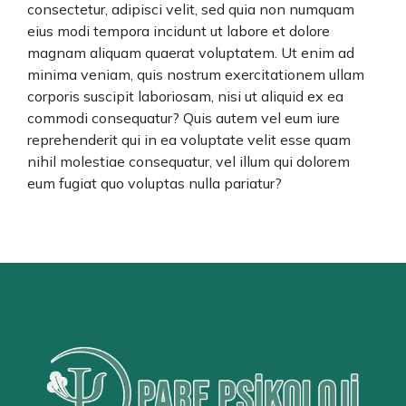
consectetur, adipisci velit, sed quia non numquam
eius modi tempora incidunt ut labore et dolore
magnam aliquam quaerat voluptatem. Ut enim ad
minima veniam, quis nostrum exercitationem ullam
corporis suscipit laboriosam, nisi ut aliquid ex ea
commodi consequatur? Quis autem vel eum iure
reprehenderit qui in ea voluptate velit esse quam
nihil molestiae consequatur, vel illum qui dolorem
eum fugiat quo voluptas nulla pariatur?