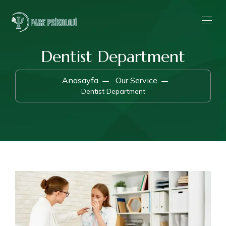
Dentist Department
Anasayfa
Our Service
Dentist Department